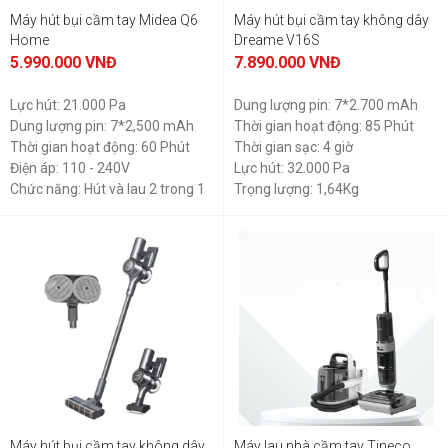
Máy hút bụi cầm tay Midea Q6
Máy hút bụi cầm tay không dây
Home
Dreame V16S
5.990.000
VNĐ
7.890.000
VNĐ
Lực hút: 21.000 Pa
Dung lượng pin: 7*2.700 mAh
Dung lượng pin: 7*2,500 mAh
Thời gian hoạt động: 85 Phút
Thời gian hoạt động: 60 Phút
Thời gian sạc: 4 giờ
Điện áp: 110 - 240V
Lực hút: 32.000 Pa
Chức năng: Hút và lau 2 trong 1
Trọng lượng: 1,64Kg
Máy hút bụi cầm tay không dây
Máy lau nhà cầm tay Tineco