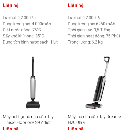
Liên hệ
Liên hệ
Lực hút: 22.000Pa
Lực hút: 22.000 Pa
Dung lượng pin: 4.000mAh
Dung lượng pin:6250 mAh
Giặt nước nóng: 75°C
Thời gian sạc: 3,5 Tiếng
Sấy khô khí nóng: 85°C
Thời gian hoạt động: 75 Phút
Dung tích bình nước sạch: 1 Lít
Trọng lượng: 6.2 Kg
Dung tích bình nước bẩn: 0,75 Lít
Máy hút bụi lau nhà cầm tay
Máy lau nhà cầm tay Dreame
Tineco Floor one S9 Artist
H20 Ultra
Liên hệ
Liên hệ