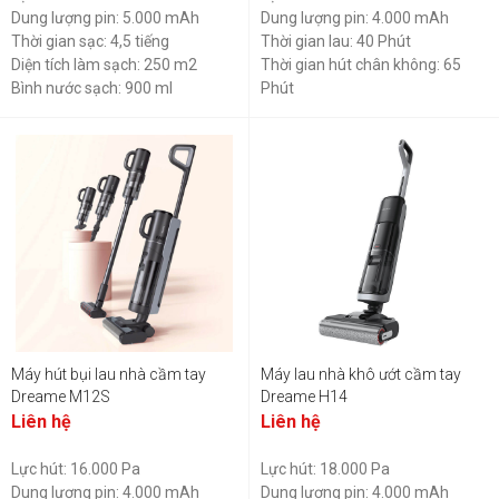
Dung lượng pin: 5.000 mAh
Dung lượng pin: 4.000 mAh
Thời gian sạc: 4,5 tiếng
Thời gian lau: 40 Phút
Diện tích làm sạch: 250 m2
Thời gian hút chân không: 65
Bình nước sạch: 900 ml
Phút
Bình nước bẩn: 700 ml
Trọng lượng: 4.3 Kg
Máy hút bụi lau nhà cầm tay
Máy lau nhà khô ướt cầm tay
Dreame M12S
Dreame H14
Liên hệ
Liên hệ
Lực hút: 16.000 Pa
Lực hút: 18.000 Pa
Dung lượng pin: 4.000 mAh
Dung lượng pin: 4.000 mAh