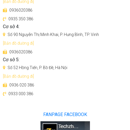
[Bản đồ đường đi]
0936020386
0935 350 386
Cơ sở 4:
Số 90 Nguyễn Thị Minh Khai, P. Hưng Bình, TP. Vinh
[Bản đồ đường đi]
0936020386
Cơ sở 5:
Số 52 Hồng Tiến, P. Bồ Đề, Hà Nội
[Bản đồ đường đi]
0936 020 386
0933 000 386
FANPAGE FACEBOOK