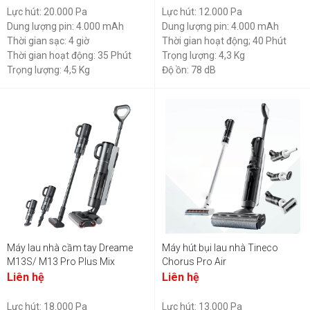
Lực hút: 20.000 Pa
Lực hút: 12.000 Pa
Dung lượng pin: 4.000 mAh
Dung lượng pin: 4.000 mAh
Thời gian sạc: 4 giờ
Thời gian hoạt động; 40 Phút
Thời gian hoạt động: 35 Phút
Trọng lượng: 4,3 Kg
Trọng lượng: 4,5 Kg
Độ ồn: 78 dB
Máy lau nhà cầm tay Dreame
Máy hút bụi lau nhà Tineco
M13S/ M13 Pro Plus Mix
Chorus Pro Air
Liên hệ
Liên hệ
Lực hút: 18.000 Pa
Lực hút: 13.000 Pa