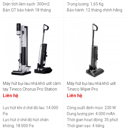
Diện tích làm sạch: 300m2
Trọng lượng: 1,65 Kg
Bản QT bảo hành 18 tháng
Bảo hành: 12 tháng chính hãng
Máy hút bụi lau nhà khô ướt cầm
Máy hút bụi lau nhà khô ướt
tay Tineco Chorus Pro Station
Tineco Wiper Pro
Liên hệ
Liên hệ
Lực hút khi ở chế độ lau: 14.000
Công suất định mức: 230 W
Pa
Dung lượng pin: 4.000 mAh
Lực hút ở chế độ hút chân
Thời gian hoạt động: 35 phút
không: 18.000 Pa
Thời gian sạc: 4 tiếng