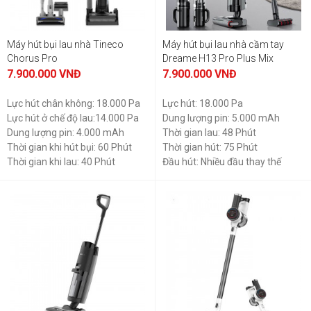
Máy hút bụi lau nhà Tineco
Máy hút bụi lau nhà cầm tay
Chorus Pro
Dreame H13 Pro Plus Mix
7.900.000
VNĐ
7.900.000
VNĐ
Lực hút chân không: 18.000 Pa
Lực hút: 18.000 Pa
Lực hút ở chế độ lau:14.000 Pa
Dung lượng pin: 5.000 mAh
Dung lượng pin: 4.000 mAh
Thời gian lau: 48 Phút
Thời gian khi hút bụi: 60 Phút
Thời gian hút: 75 Phút
Thời gian khi lau: 40 Phút
Đầu hút: Nhiều đầu thay thế
Diện tích làm sạch: 300m2