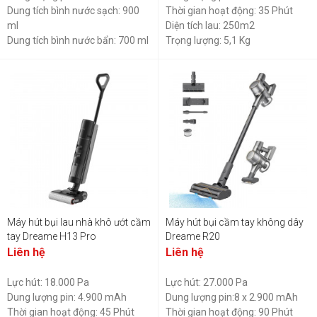
Dung tích bình nước sạch: 900
Thời gian hoạt động: 35 Phút
ml
Diện tích lau: 250m2
Dung tích bình nước bẩn: 700 ml
Trọng lượng: 5,1 Kg
Tổng công suất: 300W
Máy hút bụi lau nhà khô ướt cầm
Máy hút bụi cầm tay không dây
tay Dreame H13 Pro
Dreame R20
Liên hệ
Liên hệ
Lực hút: 18.000 Pa
Lực hút: 27.000 Pa
Dung lượng pin: 4.900 mAh
Dung lượng pin:8 x 2.900 mAh
Thời gian hoạt động: 45 Phút
Thời gian hoạt động: 90 Phút