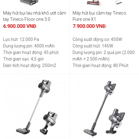
Máy hút bụi lau nhà khô ướt cầm
Máy hút bụi cầm tay Tineco
tay Tineco Floor one 3.0
Pure one X1
6.900.000
VNĐ
7.900.000
VNĐ
Lực hút: 12.000 Pa
Công suất động cơ: 450W
Dung lượng pin: 4000 mAh
Công suất hút: 145W
Thời gian hoạt động: 45 phút
Dung lượng pin: 2 quả pin (2.000
Thời gian sạc: 4,5 giờ
mAh + 2.500 mAh)
Diện tích hoạt động: 250m2
Thời gian hoạt động: 80 Phút
Diện tích làm sạch: 300 m2