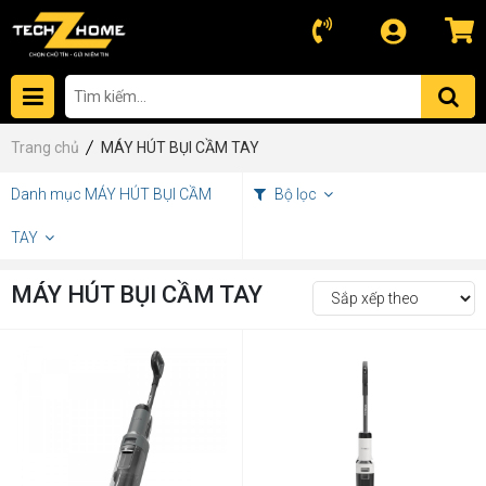
Trang chủ
MÁY HÚT BỤI CẦM TAY
Danh mục MÁY HÚT BỤI CẦM
Bộ lọc
TAY
MÁY HÚT BỤI CẦM TAY