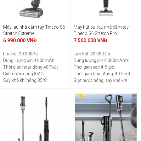
Máy lau nhà cầm tay Tineco S6
Máy hút bụi lau nhà cầm tay
Stretch Extreme
Tineco S6 Stretch Pro
6.990.000
VNĐ
7.500.000
VNĐ
Lực hút:20.000Pa
Lực hút: 20.000 Pa
Dung lượng pin:4.000mAh
Dung lượng pin:4.000mAh*6
Thời gian hoạt động:40Phút
Thời gian sạc:4-5 giờ
Giặt nước nóng 85°C
Thời gian hoạt động: 40 Phút
Sấy khô khí nóng 85°C
Giặt nước nóng, sấy khô khí
Trọng lượng:4,5Kg
nóng