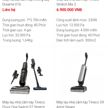
Dreame V16
Stretch Mix 2
Liên hệ
6.900.000
VNĐ
Dung lượng pin: 7*2.700 mAh
Công suất định mức: 230W
Thời gian hoạt động: 85 Phút
Lực hút: 12.000 Pa
Thời gian sạc: 4 giờ
Dung lượng pin: 4.000 mAh
Lực hút: 32.000 Pa
Thời gian hoạt động: 40 Phút
Trọng lượng: 1,64Kg
Diện tích làm sạch: 300m2
Nhiều đầu hút
Máy lau nhà cầm tay Tineco
Máy lau nhà cầm tay Tineco S9
Floor One Switch S7 Stretch
Artist Steam