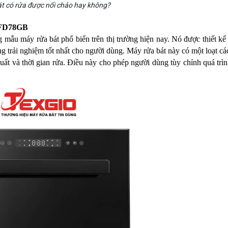
t có rửa được nổi chảo hay không?
GWFD78GB
g mẫu máy rửa bát phổ biến trên thị trường hiện nay. Nó được thiết kế
ng trải nghiệm tốt nhất cho người dùng. Máy rửa bát này có một loạt c
 suất và thời gian rửa. Điều này cho phép người dùng tùy chỉnh quá trìn