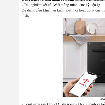
- Trải nghiệm kết nối Wifi thông minh, cực kỳ tiện lợi
Dễ dàng điều khiển và kiểm soát mọi hoạt động của thi
nhất.
Máy
- Công nghệ sấy khô PTC khí nóng - Thông minh và tiế