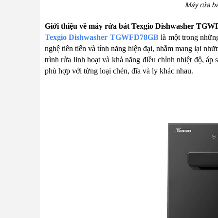
Máy rửa bá
Giới thiệu về máy rửa bát Texgio Dishwasher T
Texgio Dishwasher TGWFD78GB
là một trong nhữn
nghệ tiên tiến và tính năng hiện đại, nhằm mang lại nhữ
trình rửa linh hoạt và khả năng điều chỉnh nhiệt độ, áp
phù hợp với từng loại chén, đĩa và ly khác nhau.