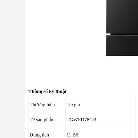
Thông số kỹ thuật
Thương hiệu
Texgio
Tê sản phẩm
TGWFD78GB
Dung tích
11 Bộ