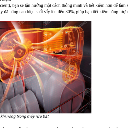
ient), bạn sẽ tận hưởng một cách thông minh và tiết kiệm hơn để làm 
này đã nâng cao hiệu suất sấy lên đến 30%, giúp bạn tiết kiệm năng lượ
 khí nóng trong máy rửa bát