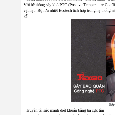
Với hệ thống sấy khô PTC (Positive Temperature Coeffic
vật liệu. Bộ lưu nhiệt Ecotech tích hợp trong hệ thống 
kể.
Sấy
- Truyền tải sức mạnh diệt khuẩn bằng tia cực tím