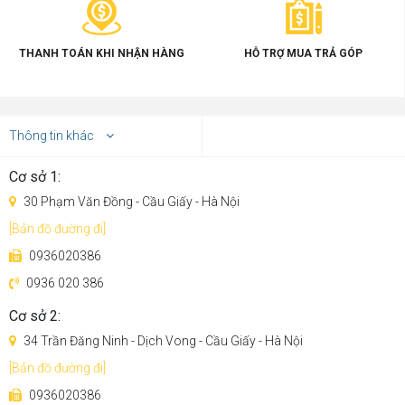
THANH TOÁN KHI NHẬN HÀNG
HỖ TRỢ MUA TRẢ GÓP
Thông tin khác
Cơ sở 1:
30 Phạm Văn Đồng - Cầu Giấy - Hà Nội
[Bản đồ đường đi]
0936020386
0936 020 386
Cơ sở 2:
34 Trần Đăng Ninh - Dịch Vong - Cầu Giấy - Hà Nội
[Bản đồ đường đi]
0936020386