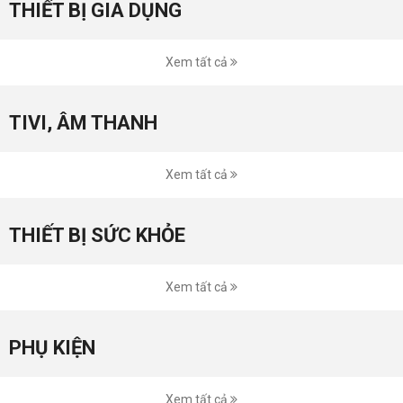
THIẾT BỊ GIA DỤNG
Xem tất cả
TIVI, ÂM THANH
Xem tất cả
THIẾT BỊ SỨC KHỎE
Xem tất cả
PHỤ KIỆN
Xem tất cả