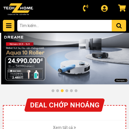
DEAL CHỚP NHOÁNG
Xem tất cả