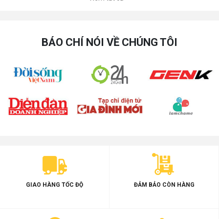
BÁO CHÍ NÓI VỀ CHÚNG TÔI
GIAO HÀNG TỐC ĐỘ
ĐẢM BẢO CÒN HÀNG