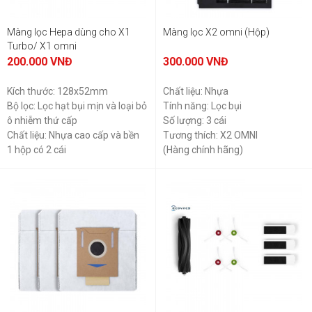
Màng lọc Hepa dùng cho X1
Màng lọc X2 omni (Hộp)
Turbo/ X1 omni
200.000
VNĐ
300.000
VNĐ
Kích thước: 128x52mm
Chất liệu: Nhựa
Bộ lọc: Lọc hạt bụi mịn và loại bỏ
Tính năng: Lọc bụi
ô nhiễm thứ cấp
Số lượng: 3 cái
Chất liệu: Nhựa cao cấp và bền
Tương thích: X2 OMNI
1 hộp có 2 cái
(Hàng chính hãng)
(Hàng chính hãng)