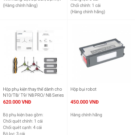
(Hàng chính hãng)
Chổi chính: 1 cái
(Hàng chính hãng)
Hộp phụ kiện thay thế dành cho
Hộp bụi robot
N10/T8/ T9/ N8 PRO/ N8 Series
620.000
VNĐ
450.000
VNĐ
Bộ phụ kiện bao gồm:
Hàng chính hãng
Chổi quét chính: 1 cái
Chổi quét cạnh: 4 cái
Bộ lọc: 3 cái