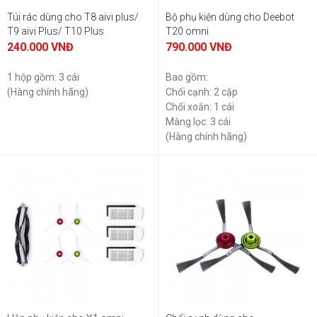
Túi rác dùng cho T8 aivi plus/
Bộ phụ kiện dùng cho Deebot
T9 aivi Plus/ T10 Plus
T20 omni
240.000
VNĐ
790.000
VNĐ
1 hộp gồm: 3 cái
Bao gồm:
(Hàng chính hãng)
Chổi cạnh: 2 cặp
Chổi xoắn: 1 cái
Màng lọc: 3 cái
(Hàng chính hãng)