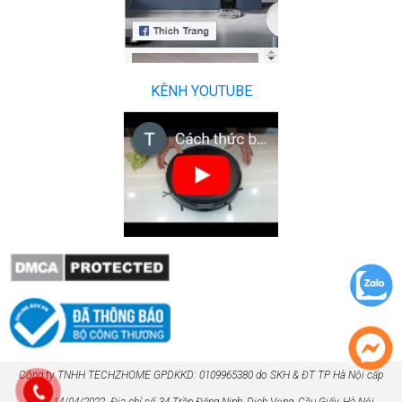
KÊNH YOUTUBE
Công ty TNHH TECHZHOME GPDKKD: 0109965380 do SKH & ĐT TP Hà Nội cấp