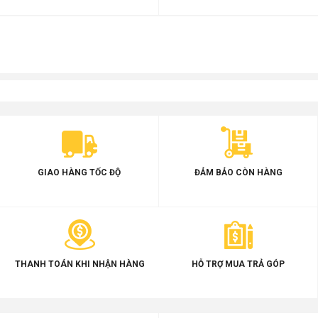
GIAO HÀNG TỐC ĐỘ
ĐẢM BẢO CÒN HÀNG
THANH TOÁN KHI NHẬN HÀNG
HỖ TRỢ MUA TRẢ GÓP