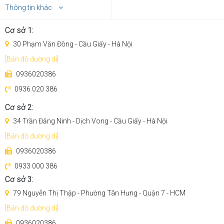
Thông tin khác
Cơ sở 1:
30 Phạm Văn Đồng - Cầu Giấy - Hà Nội
[Bản đồ đường đi]
0936020386
0936 020 386
Cơ sở 2:
34 Trần Đăng Ninh - Dịch Vong - Cầu Giấy - Hà Nội
[Bản đồ đường đi]
0936020386
0933 000 386
Cơ sở 3:
79 Nguyễn Thị Thập - Phường Tân Hưng - Quận 7 - HCM
[Bản đồ đường đi]
0936020386