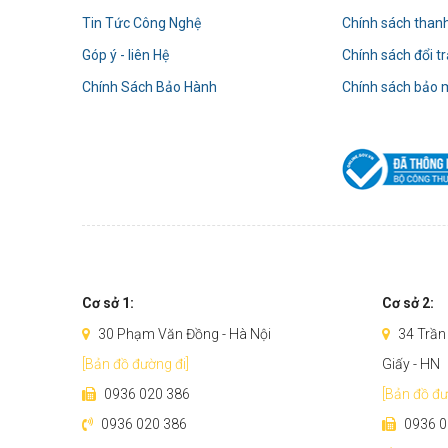
Tin Tức Công Nghệ
Chính sách than
Góp ý - liên Hệ
Chính sách đổi t
Chính Sách Bảo Hành
Chính sách bảo 
Cơ sở 1:
Cơ sở 2:
30 Phạm Văn Đồng - Hà Nội
34 Trần 
[Bản đồ đường đi]
Giấy - HN
0936 020 386
[Bản đồ đư
0936 020 386
0936 0