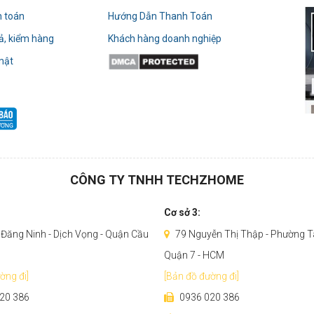
h toán
Hướng Dẫn Thanh Toán
rả, kiểm hàng
Khách hàng doanh nghiệp
mật
CÔNG TY TNHH TECHZHOME
Cơ sở 3:
Đăng Ninh - Dịch Vọng - Quận Cầu
79 Nguyễn Thị Thập - Phường T
Quận 7 - HCM
ờng đi]
[Bản đồ đường đi]
20 386
0936 020 386