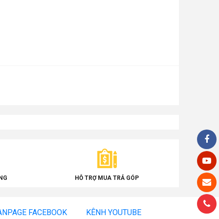
NG
HỖ TRỢ MUA TRẢ GÓP
ANPAGE FACEBOOK
KÊNH YOUTUBE