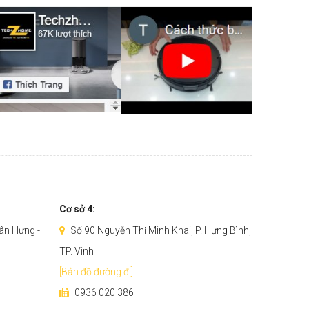
Cơ sở 4:
ân Hưng -
Số 90 Nguyễn Thị Minh Khai, P. Hưng Bình,
TP. Vinh
[Bản đồ đường đi]
0936 020 386