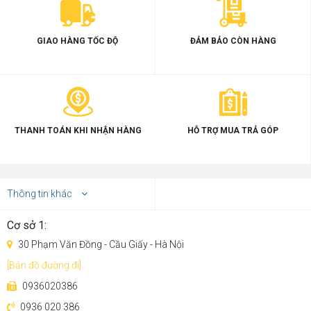
GIAO HÀNG TỐC ĐỘ
ĐẢM BẢO CÒN HÀNG
THANH TOÁN KHI NHẬN HÀNG
HỖ TRỢ MUA TRẢ GÓP
Thông tin khác
Cơ sở 1:
30 Phạm Văn Đồng - Cầu Giấy - Hà Nội
[Bản đồ đường đi]
0936020386
0936 020 386