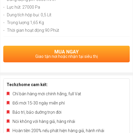
-
Lực hút: 27000 Pa
-
Dung tích hộp bụi: 0,5 Lít
-
Trọng lượng:1,65 Kg
-
Thời gian hoạt động:90 Phút
MUA NGAY
Giao tận nơi hoặc nhận tại siêu thị
Techzhome cam kết:
Chỉ bán hàng mới chính hãng, full Vat
Đổi mới 15-30 ngày miễn phí
Bảo trì, bảo dưỡng trọn đời
Nói không với hàng giả, hàng nhái
Hoàn tiền 200% nếu phát hiện hàng giả, hành nhái