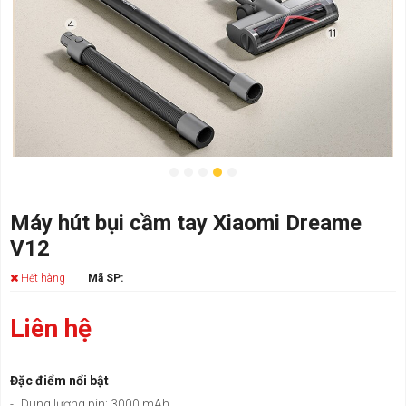
Máy hút bụi cầm tay Xiaomi Dreame
V12
Hết hàng
Mã SP:
Liên hệ
Đặc điểm nổi bật
-
Dung lượng pin: 3000 mAh