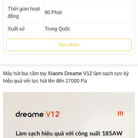
Thời gian hoạt
90 Phút
động
Xuất xứ
Trung Quốc
Bảo hành
12 Tháng
Xem thêm
Máy hút bụi cầm tay
Xiaomi Dreame V12
làm sạch cực kỳ
hiệu quả với lực hút lên đến 27000 Pa