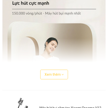
Xem thêm
Máy hút bụi cầm tay Xiaomi Dreame V12