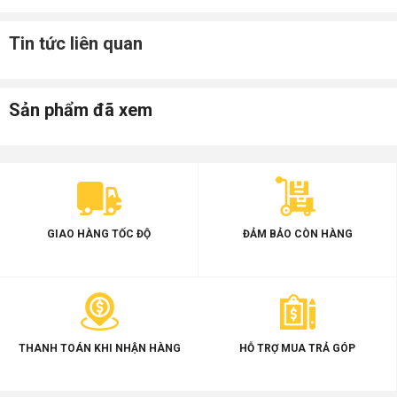
Tin tức liên quan
Sản phẩm đã xem
GIAO HÀNG TỐC ĐỘ
ĐẢM BẢO CÒN HÀNG
THANH TOÁN KHI NHẬN HÀNG
HỖ TRỢ MUA TRẢ GÓP