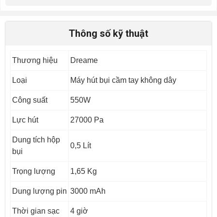
Thông số kỹ thuật
Thương hiệu
Dreame
Loại
Máy hút bụi cầm tay không dây
Công suất
550W
Lực hút
27000 Pa
Dung tích hộp
0,5 Lít
bụi
Trọng lượng
1,65 Kg
Dung lượng pin
3000 mAh
Thời gian sạc
4 giờ