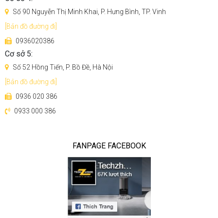
Số 90 Nguyễn Thị Minh Khai, P. Hưng Bình, TP. Vinh
[Bản đồ đường đi]
0936020386
Cơ sở 5:
Số 52 Hồng Tiến, P. Bồ Đề, Hà Nội
[Bản đồ đường đi]
0936 020 386
0933 000 386
FANPAGE FACEBOOK
Được trang bị động cơ tốc độ cao
Động cơ tốc độ cao, lực hút mạnh, làm sạch bằng nước ,
khô nhanh và không cần lo lắng.