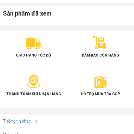
Sản phẩm đã xem
GIAO HÀNG TỐC ĐỘ
ĐẢM BẢO CÒN HÀNG
THANH TOÁN KHI NHẬN HÀNG
HỖ TRỢ MUA TRẢ GÓP
Thông tin khác