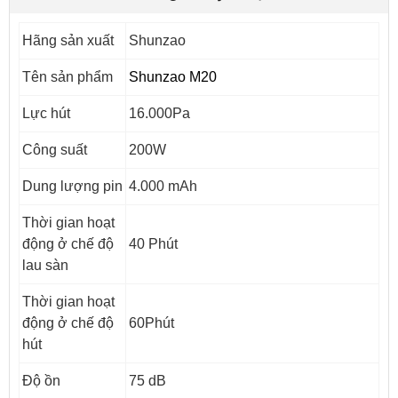
Hãng sản xuất
Shunzao
Tên sản phẩm
Shunzao M20
Lực hút
16.000Pa
Công suất
200W
Dung lượng pin
4.000 mAh
Thời gian hoạt
động ở chế độ
40 Phút
lau sàn
Thời gian hoạt
động ở chế độ
60Phút
hút
Độ ồn
75 dB