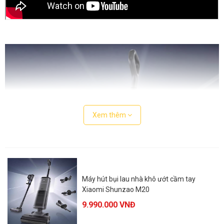
Xem thêm
Máy hút bụi lau nhà khô ướt cầm tay
Xiaomi Shunzao M20
9.990.000
VNĐ