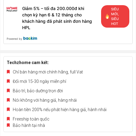
Giảm 5% – tối đa 200.000đ khi
SIÊU
MỚI,
chọn kỳ hạn 6 & 12 tháng cho
SIÊU
khách hàng đã phát sinh đơn hàng
HOT
HPL
Powered by
Techzhome cam kết:
Chỉ bán hàng mới chính hãng, full Vat
Đổi mới 15-30 ngày miễn phí
Bảo trì, bảo dưỡng trọn đời
Nói không với hàng giả, hàng nhái
Hoàn tiền 200% nếu phát hiện hàng giả, hành nhái
Freeship toàn quốc
Bảo hành tại nhà