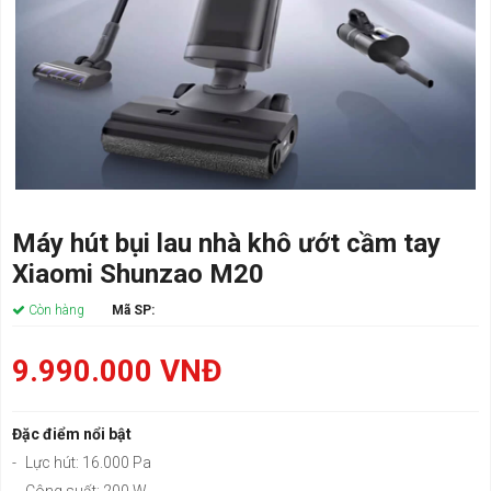
Máy hút bụi lau nhà khô ướt cầm tay
Xiaomi Shunzao M20
Còn hàng
Mã SP:
9.990.000
VNĐ
Đặc điểm nổi bật
-
Lực hút: 16.000 Pa
-
Công suất: 200 W