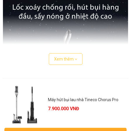
Xem thêm
Máy hút bụi lau nhà Tineco Chorus Pro
7.900.000
VNĐ