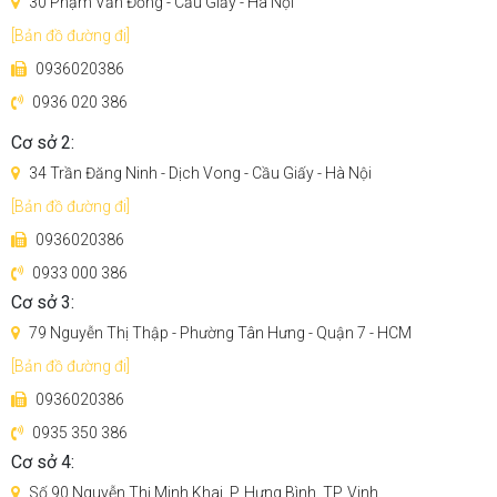
30 Phạm Văn Đồng - Cầu Giấy - Hà Nội
[Bản đồ đường đi]
0936020386
0936 020 386
Cơ sở 2:
34 Trần Đăng Ninh - Dịch Vong - Cầu Giấy - Hà Nội
[Bản đồ đường đi]
0936020386
0933 000 386
Cơ sở 3:
79 Nguyễn Thị Thập - Phường Tân Hưng - Quận 7 - HCM
[Bản đồ đường đi]
0936020386
0935 350 386
Cơ sở 4:
Số 90 Nguyễn Thị Minh Khai, P. Hưng Bình, TP. Vinh