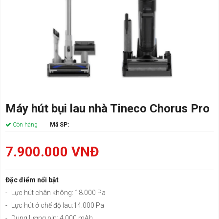
Máy hút bụi lau nhà Tineco Chorus Pro
Còn hàng
Mã SP:
7.900.000
VNĐ
Đặc điểm nổi bật
-
Lực hút chân không: 18.000 Pa
-
Lực hút ở chế độ lau:14.000 Pa
-
Dung lượng pin: 4.000 mAh