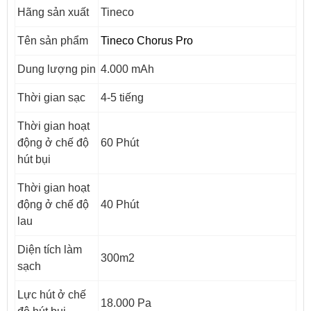
Hãng sản xuất
Tineco
Tên sản phẩm
Tineco Chorus Pro
Dung lượng pin
4.000 mAh
Thời gian sạc
4-5 tiếng
Thời gian hoạt
động ở chế độ
60 Phút
hút bụi
Thời gian hoạt
động ở chế độ
40 Phút
lau
Diện tích làm
300m2
sạch
Lực hút ở chế
18.000 Pa