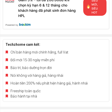
SIÊU
MỚI,
chọn kỳ hạn 6 & 12 tháng cho
SIÊU
khách hàng đã phát sinh đơn hàng
HOT
HPL
Powered by
Techzhome cam kết:
Chỉ bán hàng mới chính hãng, full Vat
Đổi mới 15-30 ngày miễn phí
Bảo trì, bảo dưỡng trọn đời
Nói không với hàng giả, hàng nhái
Hoàn tiền 200% nếu phát hiện hàng giả, hành nhái
Freeship toàn quốc
Bảo hành tại nhà