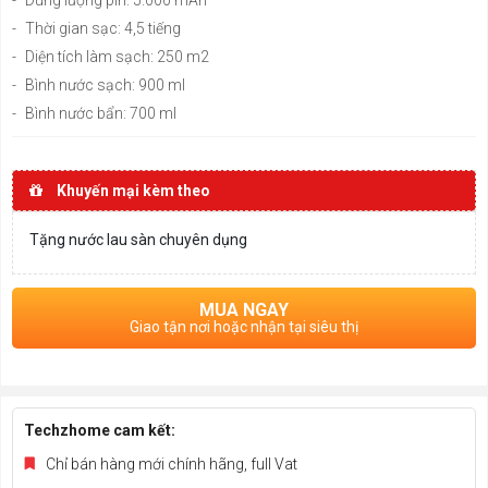
-
Thời gian sạc: 4,5 tiếng
-
Diện tích làm sạch: 250 m2
-
Bình nước sạch: 900 ml
-
Bình nước bẩn: 700 ml
Khuyến mại kèm theo
Tặng nước lau sàn chuyên dụng
MUA NGAY
Giao tận nơi hoặc nhận tại siêu thị
Techzhome cam kết:
Chỉ bán hàng mới chính hãng, full Vat