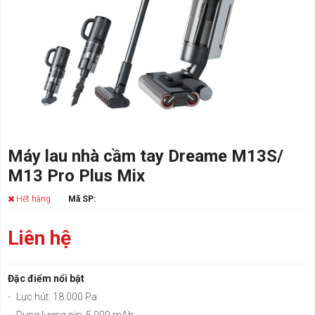
Máy lau nhà cầm tay Dreame M13S/
M13 Pro Plus Mix
Hết hàng
Mã SP:
Liên hệ
Đặc điểm nổi bật
-
Lực hút: 18.000 Pa
-
Dung lượng pin: 5.000 mAh