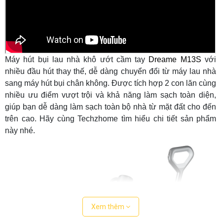
Máy hút bụi lau nhà khô ướt cầm tay
Dreame M13S
với
nhiều đầu hút thay thế, dễ dàng chuyển đổi từ máy lau nhà
sang máy hút bụi chân không. Được tích hợp 2 con lăn cùng
nhiều ưu điểm vượt trội và khả năng làm sạch toàn diện,
giúp bạn dễ dàng làm sạch toàn bộ nhà từ mặt đất cho đến
trên cao. Hãy cùng Techzhome tìm hiểu chi tiết sản phẩm
này nhé.
Xem thêm