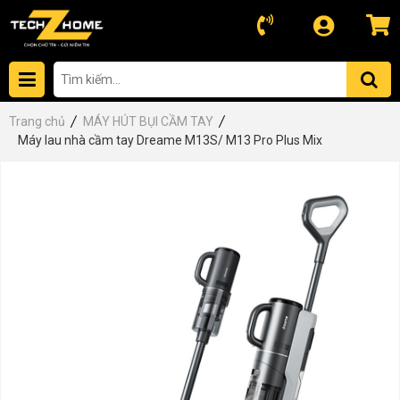
Trang chủ
MÁY HÚT BỤI CẦM TAY
Máy lau nhà cầm tay Dreame M13S/ M13 Pro Plus Mix