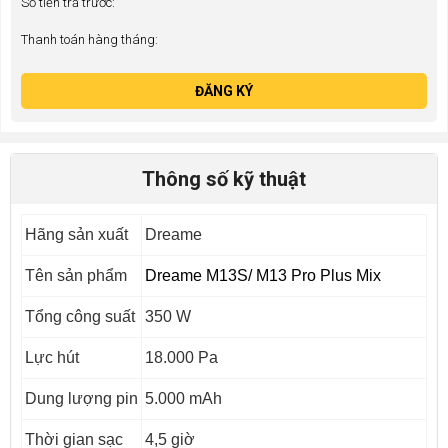
Số tiền trả trước:
Thanh toán hàng tháng:
ĐĂNG KÝ
Thông số kỹ thuật
Hãng sản xuất
Dreame
Tên sản phẩm
Dreame M13S/ M13 Pro Plus Mix
Tổng công suất
350 W
Lực hút
18.000 Pa
Dung lượng pin
5.000 mAh
Thời gian sạc
4,5 giờ