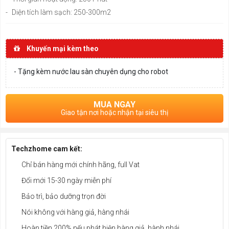
-
Diện tích làm sạch: 250-300m2
Khuyến mại kèm theo
- Tặng kèm nước lau sàn chuyên dụng cho robot
MUA NGAY
Giao tận nơi hoặc nhận tại siêu thị
Techzhome cam kết:
Chỉ bán hàng mới chính hãng, full Vat
Đổi mới 15-30 ngày miễn phí
Bảo trì, bảo dưỡng trọn đời
Nói không với hàng giả, hàng nhái
Hoàn tiền 200% nếu phát hiện hàng giả, hành nhái