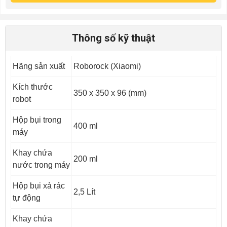
Thông số kỹ thuật
Hãng sản xuất
Roborock (Xiaomi)
Kích thước
350 x 350 x 96 (mm)
robot
Hộp bụi trong
400 ml
máy
Khay chứa
200 ml
nước trong máy
Hộp bụi xả rác
2,5 Lít
tự động
Khay chứa