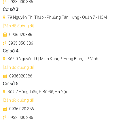
0933 000 386
có thể nhận ra các mối nguy hiểm và phản ứng khác nhau dựa
Cơ sở 3:
trên những gì nó nhìn thấy. Nó có thể đến gần và va chạm vào
giầy, dép nhưng tránh xa chất thải vật nuôi
79 Nguyễn Thị Thập - Phường Tân Hưng - Quận 7 - HCM
[Bản đồ đường đi]
3. Tạo bản đồ, giả lập ngôi nhà giúp làm việc chính xác và
0936020386
trực quan hơn
0935 350 386
Bạn có thể tạo lại ngôi nhà cùng với tất cả các đồ nội thất và
Cơ sở 4:
các loại sàn nhà của bạn ngay trong ứng dụng Roborock. Bạn
Số 90 Nguyễn Thị Minh Khai, P. Hưng Bình, TP. Vinh
có thể xem ngôi nhà của mình bằng bản đồ 3D hoặc điều
[Bản đồ đường đi]
hướng xung quanh nó bằng kỹ thuật số với bản đồ ma trận
0936020386
Cơ sở 5:
Số 52 Hồng Tiến, P. Bồ Đề, Hà Nội
[Bản đồ đường đi]
0936 020 386
4. Tùy chỉnh chế độ làm sạch cho từng phòng
0933 000 386
Bạn có thể tùy chỉnh chế độ làm việc cho từng phòng. Ngoài ra