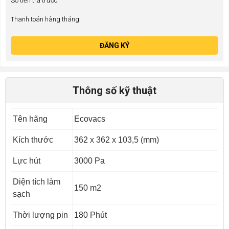
Số tiền trả trước:
Thanh toán hàng tháng:
ĐĂNG KÝ
Thông số kỹ thuật
Tên hãng
Ecovacs
Kích thước
362 x 362 x 103,5 (mm)
Lực hút
3000 Pa
Diện tích làm
150 m2
sạch
Thời lượng pin
180 Phút