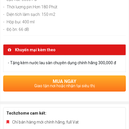
-
Thời lượng pin:Hơn 180 Phút
-
Diện tích làm sạch: 150 m2
-
Hộp bụi: 400 ml
-
Độ ồn: 66 dB
Khuyến mại kèm theo
- Tặng kèm nước lau sàn chuyên dụng chính hãng 300,000 đ
MUA NGAY
Giao tận nơi hoặc nhận tại siêu thị
Techzhome cam kết:
Chỉ bán hàng mới chính hãng, full Vat