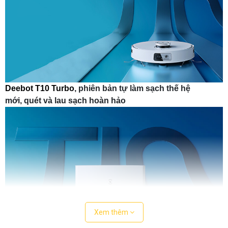
Deebot T10 Turbo
, phiên bản tự làm sạch thế hệ
mới, quét và lau sạch hoàn hảo
Xem thêm