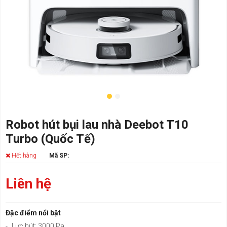
Robot hút bụi lau nhà Deebot T10
Turbo (Quốc Tế)
Hết hàng
Mã SP:
Liên hệ
Đặc điểm nổi bật
-
Lực hút: 3000 Pa