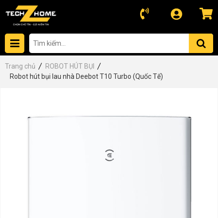
Trang chủ
ROBOT HÚT BỤI
Robot hút bụi lau nhà Deebot T10 Turbo (Quốc Tế)