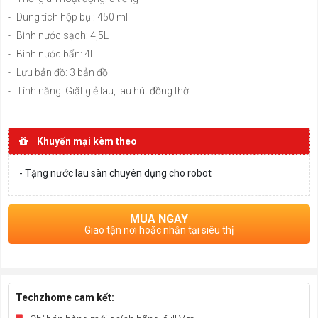
-
Dung tích hộp bụi: 450 ml
-
Bình nước sạch: 4,5L
-
Bình nước bẩn: 4L
-
Lưu bản đồ: 3 bản đồ
-
Tính năng: Giặt giẻ lau, lau hút đồng thời
Khuyến mại kèm theo
- Tặng nước lau sàn chuyên dụng cho robot
MUA NGAY
Giao tận nơi hoặc nhận tại siêu thị
Techzhome cam kết: