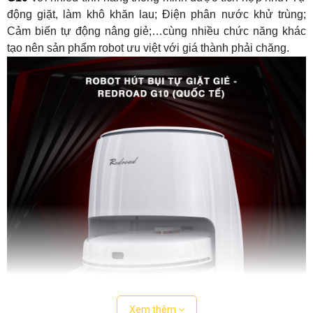
- Điện phân khử khuẩn
động giặt, làm khô khăn lau; Điện phân nước khử trùng;
Cảm biến tự động nâng giẻ;…cùng nhiều chức năng khác
Xuất xứ
Trung Quốc
tạo nên sản phẩm robot ưu việt với giá thành phải chăng.
Bảo hành
24 tháng
Xem thêm