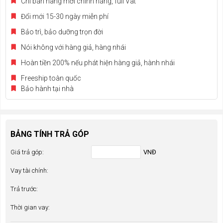
Chỉ bán hàng mới chính hãng, full Vat
Đổi mới 15-30 ngày miễn phí
Bảo trì, bảo dưỡng trọn đời
Nói không với hàng giả, hàng nhái
Hoàn tiền 200% nếu phát hiện hàng giả, hành nhái
Freeship toàn quốc
Bảo hành tại nhà
BẢNG TÍNH TRẢ GÓP
Giá trả góp:
VNĐ
Vay tài chính:
Trả trước:
Thời gian vay: